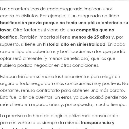
Las características de cada asegurado implican unos
contratos distintos. Por ejemplo, si un asegurado no tiene
bonificación previa porque no tenía una póliza anterior a su
favor
. Otro factor es si viene de una
compañía que no
bonifica
. También importa si tiene
menos de 25 años
y, por
supuesto, si tiene un
historial alto en siniestralidad
. En cada
caso el tipo de coberturas y bonificaciones a los que podrá
optar será diferente (y menos beneficioso) que las que
hubiera podido negociar en otras condiciones.
Esteban tenía en su mano las herramientas para elegir un
seguro a todo riesgo con unas condiciones muy positivas. No
obstante, rehusó contratarlo para obtener uno más barato.
Esto fue, a fin de cuentas, un
error
, ya que acabó perdiendo
más dinero en reparaciones y, por supuesto, mucho tiempo.
La premisa a la hora de elegir la póliza más conveniente
para un vehículo es siempre la misma:
transparencia y