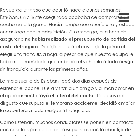
Recuerdo un caso que ocurrió hace algunas semanas.
Esteban, un cliente asegurado acababa de comprarse un
coche de alta gama. Hacía tiempo que quería uno y estaba
encantado con la adquisición. Sin embargo, a la hora de
asegurarlo
no había realizado el presupuesto de partida del
coste del seguro
. Decidió reducir el costo de la prima al
elegir una franquicia baja, a pesar de que nuestro equipo le
había recomendado que cubriera el vehículo
a todo riesgo
sin franquicia durante los primeros años.
La mala suerte de Esteban llegó dos días después de
estrenar el coche. Fue a visitar a un amigo y al maniobrar en
el aparcamiento
rayó el lateral del coche
. Después del
disgusto que supuso el temprano accidente, decidió ampliar
la cobertura a todo riesgo sin franquicia.
Como Esteban, muchos conductores se ponen en contacto
con nosotros para solicitar presupuestos con
la idea fija de