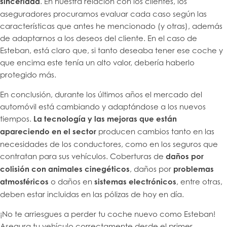
sinceridad
. En nuestra relación con los clientes, los
aseguradores procuramos evaluar cada caso según las
características que antes he mencionado (y otras), además
de adaptarnos a los deseos del cliente. En el caso de
Esteban, está claro que, si tanto deseaba tener ese coche y
que encima este tenía un alto valor, debería haberlo
protegido más.
En conclusión, durante los últimos años el mercado del
automóvil está cambiando y adaptándose a los nuevos
tiempos.
La tecnología y las mejoras que están
apareciendo en el sector
producen cambios tanto en las
necesidades de los conductores, como en los seguros que
contratan para sus vehículos. Coberturas de
daños por
colisión con animales cinegéticos
, daños por
problemas
atmosféricos
o daños en
sistemas electrónicos
, entre otras,
deben estar incluidas en las pólizas de hoy en día.
¡No te arriesgues a perder tu coche nuevo como Esteban!
Asegura tu vehículo correctamente desde el primer